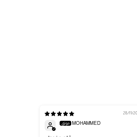
28/11/2
MOHAMMED