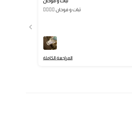
ثبات و فوحان
ثبات و فوحان 👌🏻👌🏻
المراجعة الكاملة