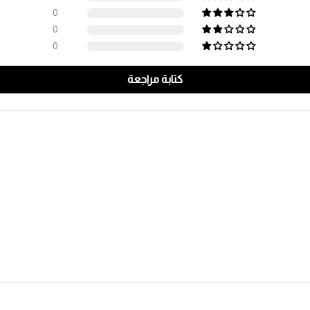
0
0
0
كتابة مراجعة