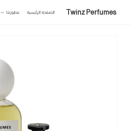
تخطى
للمحتوى
Twinz Perfumes
الصفحة الرئيسية
عطورتنا
تخطى
لمعلومات
المنتج