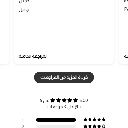
عه
جميل
P
جميل
لة
المراجعة الكاملة
قراءة المزيد من المراجعات
5.00 من 5
بناءً على 3 مراجعات
3
0