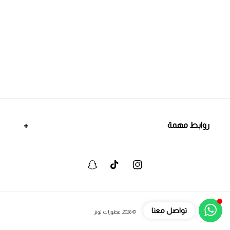
روابط مهمة
انستجرام
تيكتوك
سنابشات
وسائل
تواصل معنا
© 2026,
عطورات تونز
الدفع