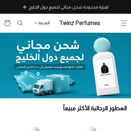
تخطى
لفترة محدودة شحن مجاني لجميع دول الخليج
للمحتوى
سلة
Twinz Perfumes
العربية
التسوق
العطور الرجالية الأكثر مبيعاً