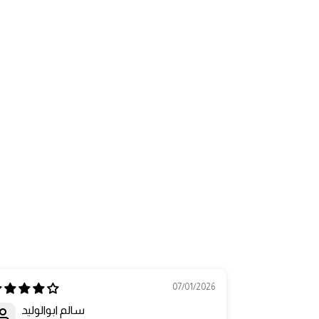
07/01/2026
سالم ابوالوليد