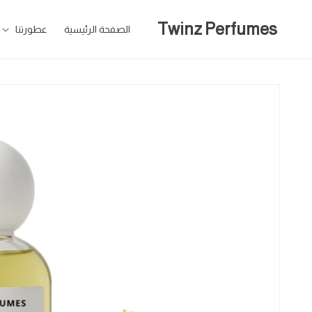
تخطى
للمحتوى
Twinz Perfumes
الصفحة الرئيسية
عطورتنا
تخطى
لمعلومات
المنتج