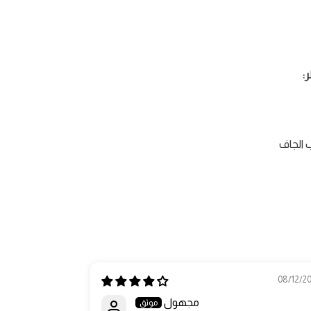
:
الجاف
19/10/2025
08/12/2
مجهول