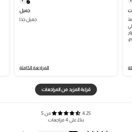
ت
جميل
،
جميل جدا
لي
ور
لة
المراجعة الكاملة
قراءة المزيد من المراجعات
4.25 من 5
بناءً على 4 مراجعات