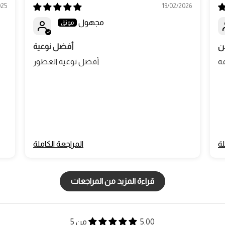
025
19/02/2026
مجهول
عن
أفضل نوعية
مه
أفضل نوعية العطور
لة
المراجعة الكاملة
قراءة المزيد من المراجعات
5.00 من 5