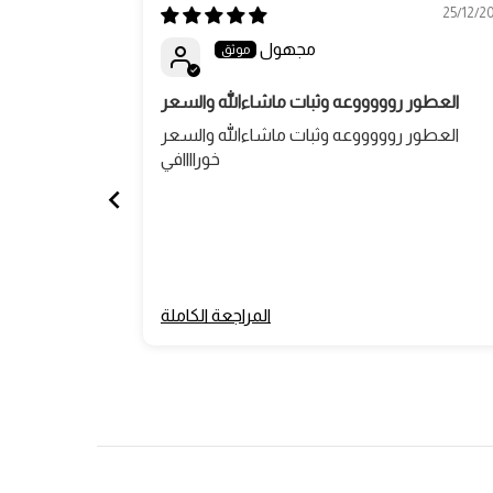
22/12/2025
25/12/2
مجهول
العطور روووووعه وثبات ماشاءالله والسعر
العطور روووووعه وثبات ماشاءالله والسعر
يع
خوراااافي
المراجعة الكاملة