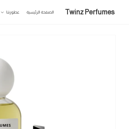
تخطى
للمحتوى
Twinz Perfumes
الصفحة الرئيسية
عطورتنا
تخطى
لمعلومات
المنتج