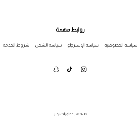
روابط مهمة
سياسة الخصوصية
سياسة الإسترجاع
سياسة الشحن
شروط الخدمة
انستجرام
تيكتوك
سنابشات
وسائل
© 2026,
عطورات تونز
الدفع