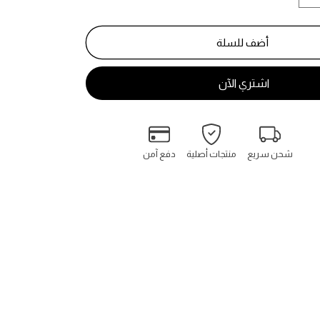
كمية
ليبرا
انتنس
أضف للسلة
-
Libre
Intense
شحن سريع
منتجات أصلية
دفع آمن