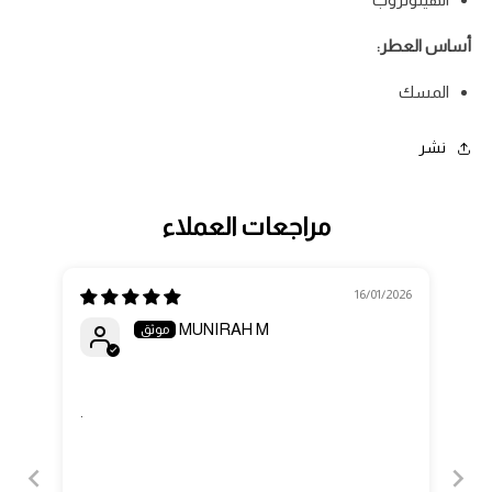
أساس العطر:
المسك
نشر
مراجعات العملاء
16/01/2026
MUNIRAH M
.