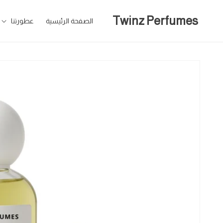
تخطى
للمحتوى
Twinz Perfumes
الصفحة الرئيسية
عطورتنا
تخطى
لمعلومات
المنتج