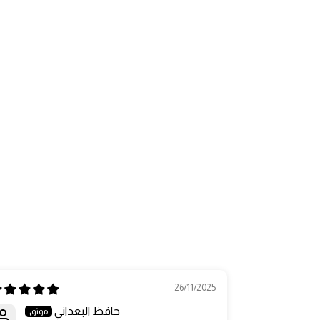
26/11/2025
حافظ البعداني