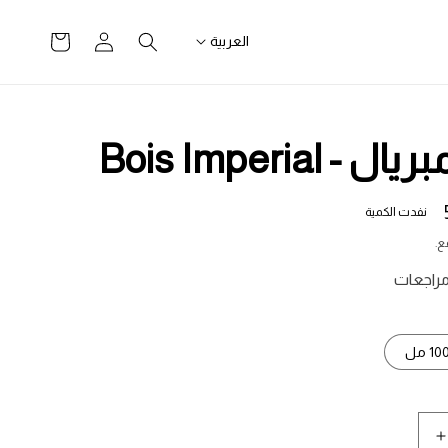
تسجيل
سلة
العربية
الدخول
التسوق
 Bois Imperial
نفدت الكمية
ع.
10 مل
زيادة