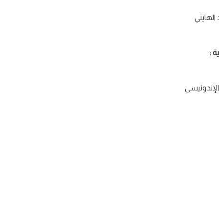
الهايتي
 :
الإندونيسي