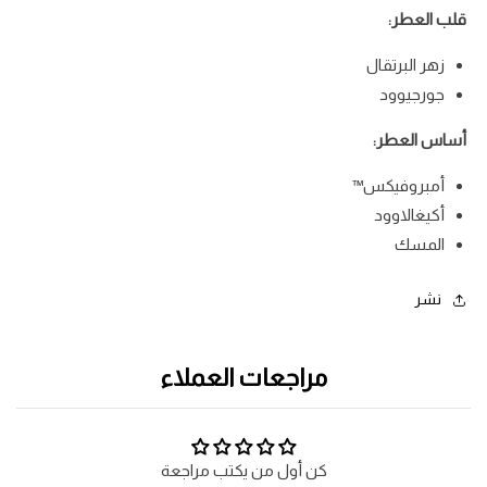
قلب العطر:
زهر البرتقال
جورجيوود
أساس العطر:
أمبروفيكس™
أكيغالاوود
المسك
نشر
مراجعات العملاء
كن أول من يكتب مراجعة