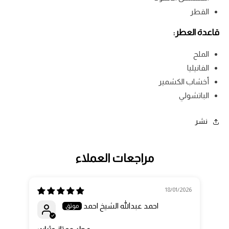
القطر
قاعدة العطر:
الملح
الفانيليا
أخشاب الكشمير
الباتشولي
نشر
مراجعات العملاء
18/01/2026
احمد عبدالله الشيخ احمد