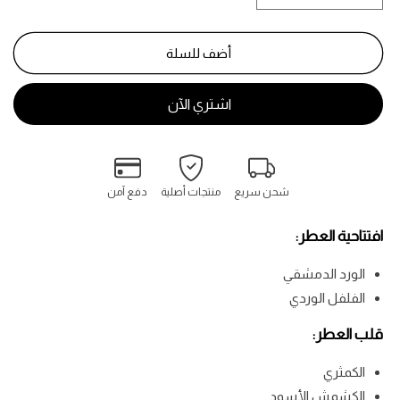
كمية
كمية
أولمبيا
أولمبيا
-
-
أضف للسلة
Olympea
Olympea
شحن سريع
منتجات أصلية
دفع آمن
افتتاحية العطر:
الورد الدمشقي
الفلفل الوردي
قلب العطر:
الكمثري
الكشمش الأسود