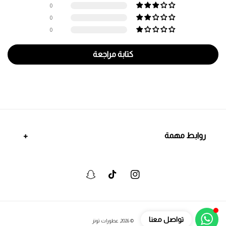
0
0
0
كتابة مراجعة
روابط مهمة
انستجرام
تيكتوك
سنابشات
وسائل
تواصل معنا
© 2026,
عطورات تونز