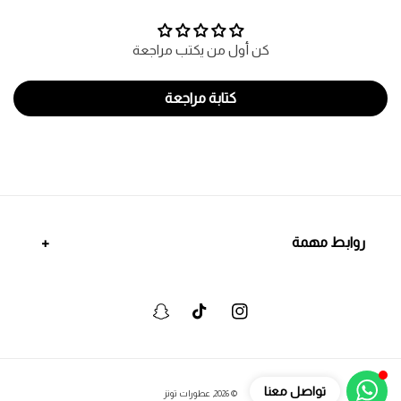
كن أول من يكتب مراجعة
كتابة مراجعة
روابط مهمة
انستجرام
تيكتوك
سنابشات
وسائل
تواصل معنا
© 2026,
عطورات تونز