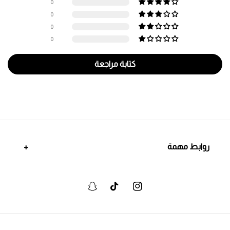
0
0
0
0
كتابة مراجعة
روابط مهمة
انستجرام
تيكتوك
سنابشات
وسائل