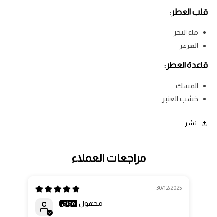
قلب العطر:
ماء البحر
العرعر
قاعدة العطر:
المسك
خشب العنبر
نشر
مراجعات العملاء
30/12/2025
مجهول