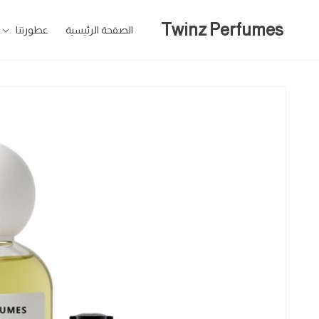
تخطى
للمحتوى
Twinz Perfumes
الصفحة الرئيسية
عطورتنا
تخطى
لمعلومات
المنتج