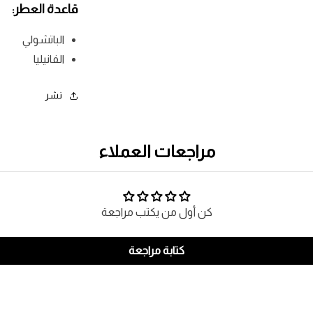
قاعدة العطر:
الباتشولي
الفانيليا
نشر
مراجعات العملاء
كن أول من يكتب مراجعة
كتابة مراجعة