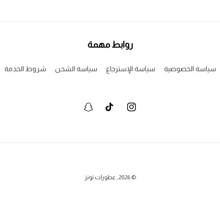
روابط مهمة
سياسة الخصوصية
سياسة الإسترجاع
سياسة الشحن
شروط الخدمة
انستجرام
تيكتوك
سنابشات
وسائل
© 2026,
عطورات تونز
الدفع